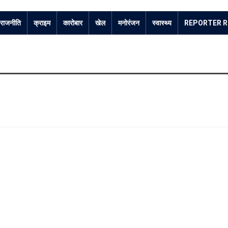
राजनीति
क्राइम
कारोबार
खेल
मनोरंजन
स्वास्थ्य
REPORTER R