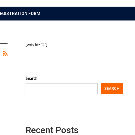
EGISTRATION FORM
[wds id=”2″]
Search
SEARCH
Recent Posts