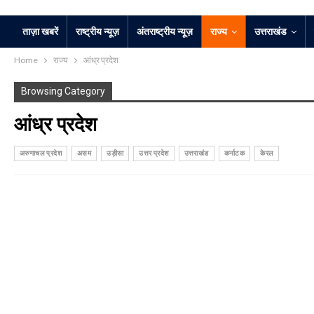
ताज़ा खबरें
राष्ट्रीय न्यूज़
अंतराष्ट्रीय न्यूज़
राज्य
उत्तराखंड
Home
राज्य
आंध्र प्रदेश
Browsing Category
आंध्र प्रदेश
अरुणाचल प्रदेश
असम
उड़ीसा
उत्तर प्रदेश
उत्तराखंड
कर्नाटक
केरल