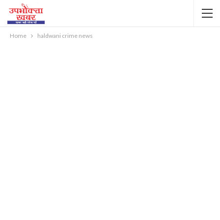
Home
haldwani crime news