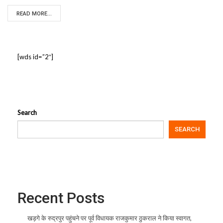
READ MORE...
[wds id=”2″]
Search
SEARCH
Recent Posts
खड़गे के रुद्रपुर पहुंचने पर पूर्व विधायक राजकुमार ठुकराल ने किया स्वागत,