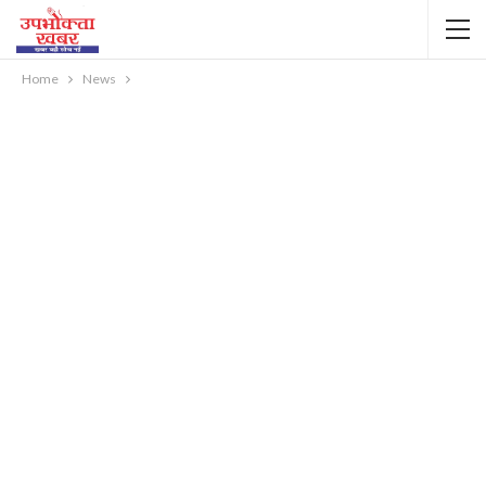
Home
News