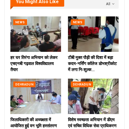
You Might Also Like
All
NEWS
NEWS
हर घर तिरंगा अभियान को लेकर
टीबी मुक्त पौड़ी की दिशा में बड़ा
एचएनबी गढ़वाल विश्वविद्यालय
कदम-नर्सिंग कॉलेज डोभश्रीकोट
तैयार
में लगा निःशुल्क…
DEHRADUN
DEHRADUN
जिलाधिकारी की अध्यक्षता में
विशेष स्वच्छता अभियान में डीएम
आयोजित हुई वन भूमि हस्तांतरण
एवं सचिव विधिक सेवा प्राधिकरण