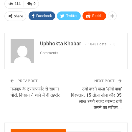
114
0
Share
Facebook
Twitter
ReddIt
Upbhokta Khabar
1843 Posts
0
Comments
PREV POST
NEXT POST
नलकूप के ट्रांसफार्मर से सामान
ठगी करने वाला ‘ढोंगी बाबा’
चोरी, किसान ने थाने में दी तहरीर
गिरफ्तार, 15 तोला सोना और 05
लाख रुपये नकद बरामद ठगी
करने का तरीका….