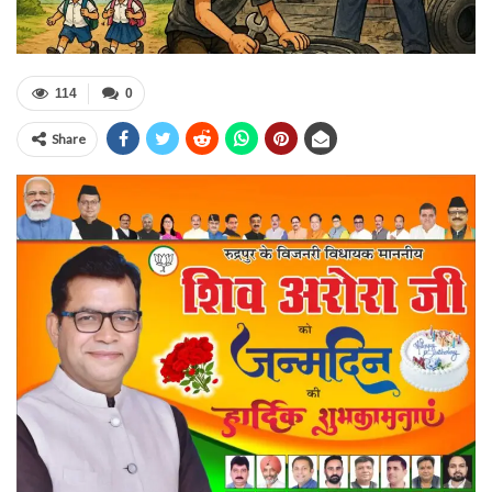
114
0
Share