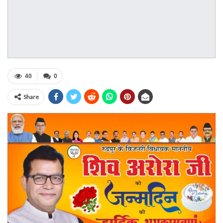
40
0
Share