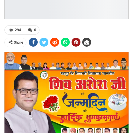
294
0
Share