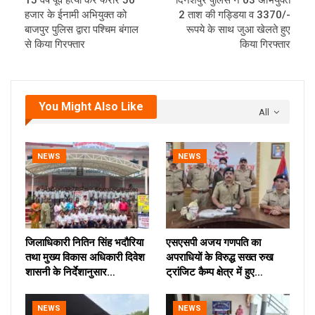
हजार के ईनामी अभियुक्त को
2 ताश की गड्डिया व 3370/-
बाजपुर पुलिस द्वारा पश्चिम बंगाल
रूपये के साथ जुआ खेलते हुए
से किया गिरफ्तार
किया गिरफ्तार
You Might Also Like
All
NEWS
NEWS
जिलाधिकारी नितिन सिंह भदौरिया
एसएसपी अजय गणपति का
तथा मुख्य विकास अधिकारी दिवेश
अपराधियों के विरुद्ध सख्त रुख
शासनी के निर्देशानुसार…
ट्रांजिट कैम्प क्षेत्र में हुए…
NEWS
NEWS