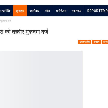
राजनीति
क्राइम
कारोबार
खेल
मनोरंजन
स्वास्थ्य
REPORTER R
मुकदमा दर्ज
िस को तहरीर मुकदमा दर्ज
उत्तर प्रदेश
क्राइम
ताज़ा 