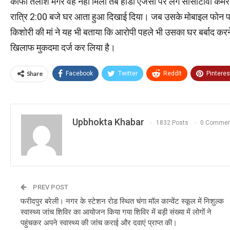
काफी तलाश मगर वह नहीं मिली तब होंडा एजेंसी पर लगे सीसीटीवी कैमरे 
रात्रि 2:00 बजे घर आता हुआ दिखाई दिया। जब उसके मोबाइल फोन पर 
किशोरी की मां ने यह भी बताया कि आरोपी पहले भी उसका घर बर्बाद करन
खिलाफ मुकदमा दर्ज कर लिया है।
Share
Facebook
Twitter
ReddIt
Pinteres
Upbhokta Khabar
1832 Posts
0 Commen
PREV POST
फरीदपुर बरेली। नगर के स्टेशन रोड स्थित चंगा मॉल कान्वेंट स्कूल में निशुल्क
स्वास्थ्य जांच शिविर का आयोजन किया गया शिविर में बड़ी संख्या में लोगों ने
पहुंचकर अपने स्वास्थ्य की जांच कराई और दवाएं प्राप्त की।