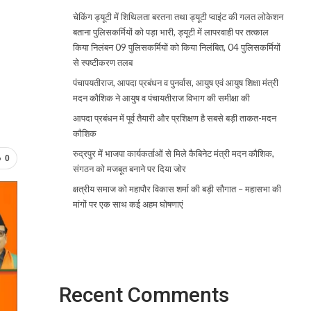
चेकिंग ड्यूटी में शिथिलता बरतना तथा ड्यूटी प्वाइंट की गलत लोकेशन
बताना पुलिसकर्मियों को पड़ा भारी, ड्यूटी में लापरवाही पर तत्काल
किया निलंबन 09 पुलिसकर्मियों को किया निलंबित, 04 पुलिसकर्मियों
से स्पष्टीकरण तलब
पंचापयतीराज, आपदा प्रबंधन व पुनर्वास, आयुष एवं आयुष शिक्षा मंत्री
मदन कौशिक ने आयुष व पंचायतीराज विभाग की समीक्षा की
आपदा प्रबंधन में पूर्व तैयारी और प्रशिक्षण है सबसे बड़ी ताकत-मदन
कौशिक
रुद्रपुर में भाजपा कार्यकर्ताओं से मिले कैबिनेट मंत्री मदन कौशिक,
0
संगठन को मजबूत बनाने पर दिया जोर
क्षत्रीय समाज को महापौर विकास शर्मा की बड़ी सौगात – महासभा की
मांगों पर एक साथ कई अहम घोषणाएं
Recent Comments