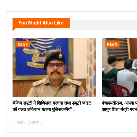
You Might Also Like
NEWS
NEWS
चेकिंग ड्यूटी में शिथिलता बरतना तथा ड्यूटी प्वाइंट
पंचापयतीराज, आपदा प्
की गलत लोकेशन बताना पुलिसकर्मियों…
आयुष शिक्षा मंत्री 
PREV
NEXT