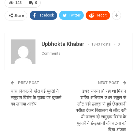
143
0
Share
Facebook
Twitter
ReddIt
Upbhokta Khabar
1843 Posts
0
Comments
PREV POST
NEXT POST
घास निकालने खेत गई युवती ने
इधर संपन्न हो रहा था मिशन
समुदाय विशेष के युवक पर दुष्कर्म
शक्ति अभियान उधर स्कूल से
का लगाया आरोप
लौट रही छात्रा से हुई छेड़खानी
परीक्षा देकर विद्यालय से लौट रही
थी छात्रा दो समुदाय विशेष के
युवकों ने छेड़खानी की घटना को
दिया अंजाम