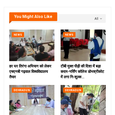
You Might Also Like
All
NEWS
NEWS
हर घर तिरंगा अभियान को लेकर
टीबी मुक्त पौड़ी की दिशा में बड़ा
एचएनबी गढ़वाल विश्वविद्यालय
कदम-नर्सिंग कॉलेज डोभश्रीकोट
तैयार
में लगा निःशुल्क…
DEHRADUN
DEHRADUN