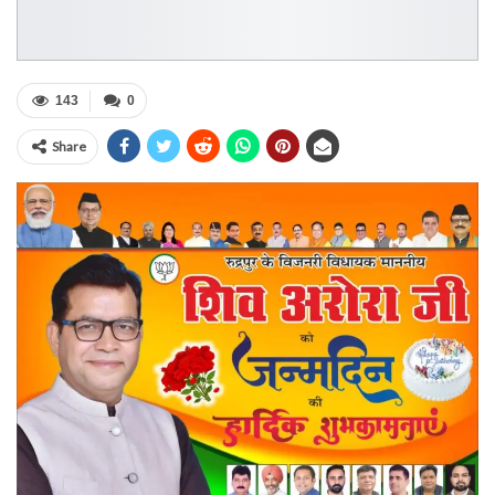
143
0
Share